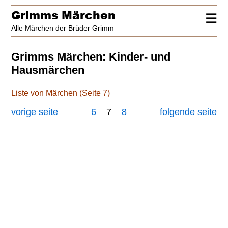
Grimms Märchen
☰
Alle Märchen der Brüder Grimm
Grimms Märchen: Kinder- und
Hausmärchen
Liste von Märchen (Seite 7)
vorige seite
6
7
8
folgende seite