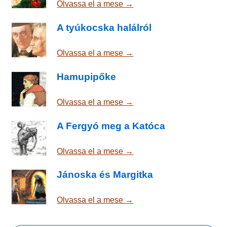
Olvassa el a mese →
A tyúkocska halálról
Olvassa el a mese →
Hamupipőke
Olvassa el a mese →
A Fergyó meg a Katóca
Olvassa el a mese →
Jánoska és Margitka
Olvassa el a mese →