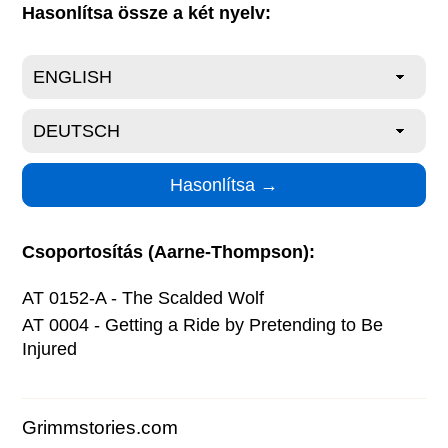
Hasonlítsa össze a két nyelv:
Csoportosítás (Aarne-Thompson):
AT 0152-A - The Scalded Wolf
AT 0004 - Getting a Ride by Pretending to Be
Injured
Grimmstories.com