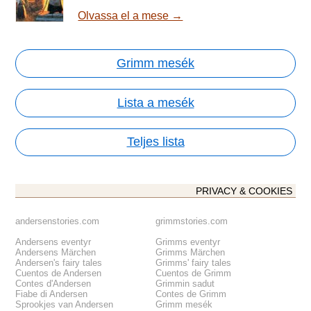
Olvassa el a mese →
Grimm mesék
Lista a mesék
Teljes lista
PRIVACY & COOKIES
andersenstories.com
grimmstories.com
Andersens eventyr
Grimms eventyr
Andersens Märchen
Grimms Märchen
Andersen's fairy tales
Grimms' fairy tales
Cuentos de Andersen
Cuentos de Grimm
Contes d'Andersen
Grimmin sadut
Fiabe di Andersen
Contes de Grimm
Sprookjes van Andersen
Grimm mesék