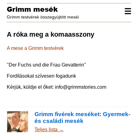
Grimm mesék
☰
Grimm testvérek összegyüjtött meséi
A róka meg a komaasszony
A mese a Grimm testvérek
"
Der Fuchs und die Frau Gevatterin
"
Fordításokat szívesen fogadunk
Kérjük, küldje el őket:
info@grimmstories.com
Grimm fivérek meséket: Gyermek-
és családi mesék
Teljes lista →