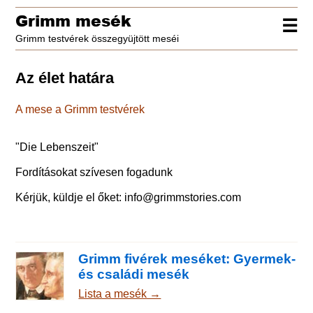
Grimm mesék
☰
Grimm testvérek összegyüjtött meséi
Az élet határa
A mese a Grimm testvérek
"
Die Lebenszeit
"
Fordításokat szívesen fogadunk
Kérjük, küldje el őket:
info@grimmstories.com
Grimm fivérek meséket: Gyermek-
és családi mesék
Lista a mesék →