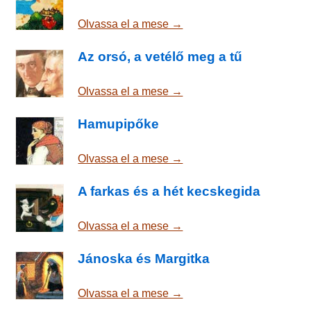
Olvassa el a mese →
Az orsó, a vetélő meg a tű
Olvassa el a mese →
Hamupipőke
Olvassa el a mese →
A farkas és a hét kecskegida
Olvassa el a mese →
Jánoska és Margitka
Olvassa el a mese →