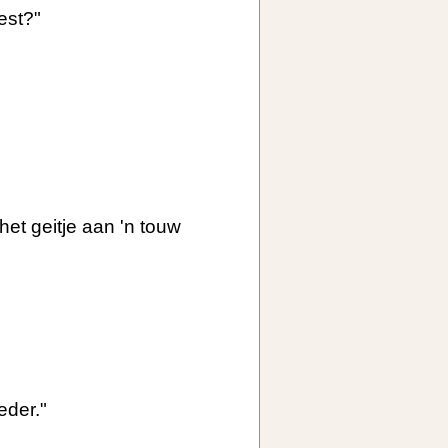
est?"
et geitje aan 'n touw
eder."