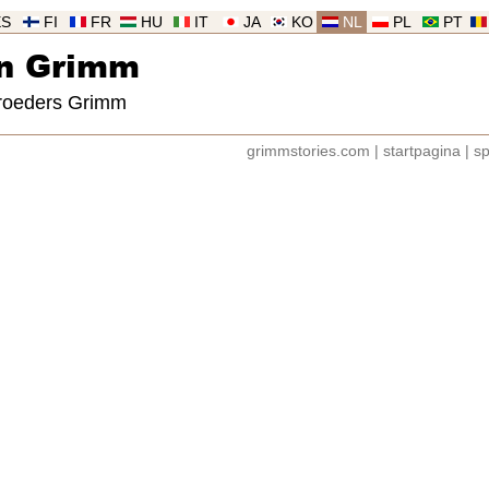
ES
FI
FR
HU
IT
JA
KO
NL
PL
PT
an Grimm
broeders Grimm
grimmstories.com
|
startpagina
|
sp