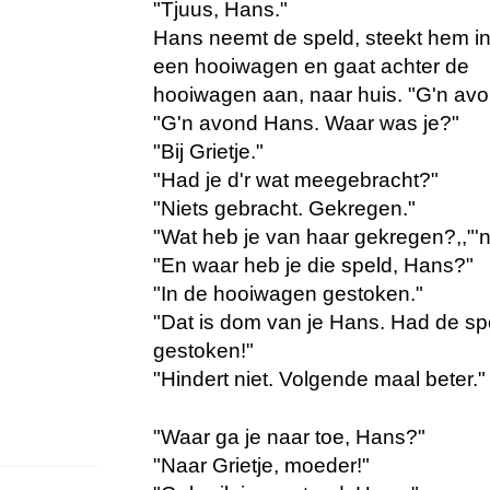
"Tjuus, Hans."
Hans neemt de speld, steekt hem i
een hooiwagen en gaat achter de
hooiwagen aan, naar huis. "G'n avo
"G'n avond Hans. Waar was je?"
"Bij Grietje."
"Had je d'r wat meegebracht?"
"Niets gebracht. Gekregen."
"Wat heb je van haar gekregen?,,"'n
"En waar heb je die speld, Hans?"
"In de hooiwagen gestoken."
"Dat is dom van je Hans. Had de s
gestoken!"
"Hindert niet. Volgende maal beter."
"Waar ga je naar toe, Hans?"
"Naar Grietje, moeder!"