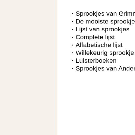
Sprookjes van Grim
De mooiste sprookj
Lijst van sprookjes
Complete lijst
Alfabetische lijst
Willekeurig sprookje
Luisterboeken
Sprookjes van Ande