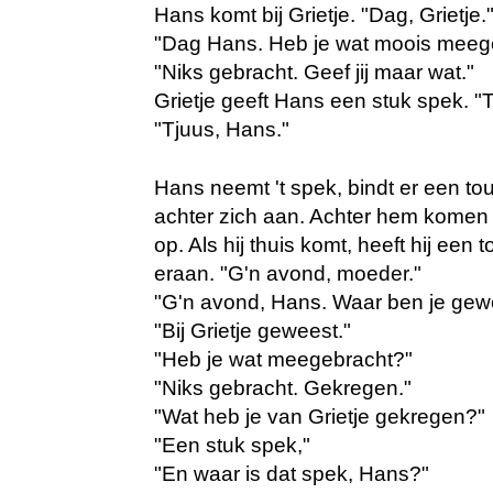
Hans komt bij Grietje. "Dag, Grietje.
"Dag Hans. Heb je wat moois meeg
"Niks gebracht. Geef jij maar wat."
Grietje geeft Hans een stuk spek. "Tj
"Tjuus, Hans."
Hans neemt 't spek, bindt er een to
achter zich aan. Achter hem komen 
op. Als hij thuis komt, heeft hij een 
eraan. "G'n avond, moeder."
"G'n avond, Hans. Waar ben je gew
"Bij Grietje geweest."
"Heb je wat meegebracht?"
"Niks gebracht. Gekregen."
"Wat heb je van Grietje gekregen?"
"Een stuk spek,"
"En waar is dat spek, Hans?"