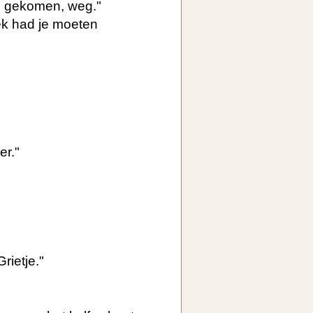
n gekomen, weg."
ek had je moeten
er."
rietje."