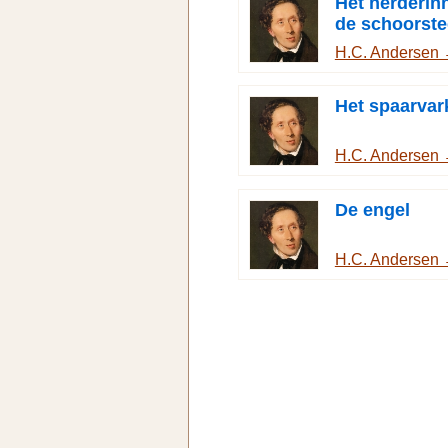
Het herderinn
de schoorst
H.C. Andersen
Het spaarvar
H.C. Andersen
De engel
H.C. Andersen