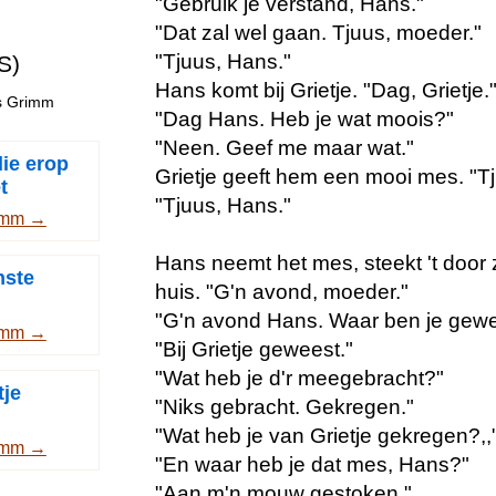
"Gebruik je verstand, Hans."
"Dat zal wel gaan. Tjuus, moeder."
"Tjuus, Hans."
S)
Hans komt bij Grietje. "Dag, Grietje.
rs Grimm
"Dag Hans. Heb je wat moois?"
"Neen. Geef me maar wat."
ie erop
Grietje geeft hem een mooi mes. "Tju
t
"Tjuus, Hans."
leren
imm →
Hans neemt het mes, steekt 't door
nste
huis. "G'n avond, moeder."
"G'n avond Hans. Waar ben je gew
imm →
"Bij Grietje geweest."
"Wat heb je d'r meegebracht?"
tje
"Niks gebracht. Gekregen."
"Wat heb je van Grietje gekregen?,
imm →
"En waar heb je dat mes, Hans?"
"Aan m'n mouw gestoken."