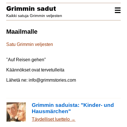
Grimmin sadut
☰
Kaikki satuja Grimmin veljesten
Maailmalle
Satu Grimmin veljesten
"
Auf Reisen gehen
"
Käännökset ovat tervetulleita
Lähetä ne:
info@grimmstories.com
Grimmin saduista: "Kinder- und
Hausmärchen"
Täydelliset luettelo →