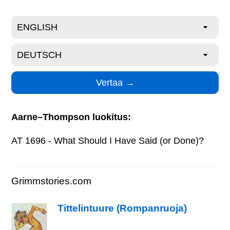
Aarne–Thompson luokitus:
AT 1696 - What Should I Have Said (or Done)?
Grimmstories.com
Tittelintuure (Rompanruoja)