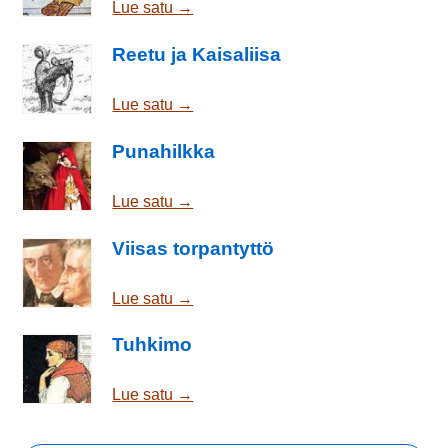
Lue satu →
Reetu ja Kaisaliisa
Lue satu →
Punahilkka
Lue satu →
Viisas torpantyttö
Lue satu →
Tuhkimo
Lue satu →