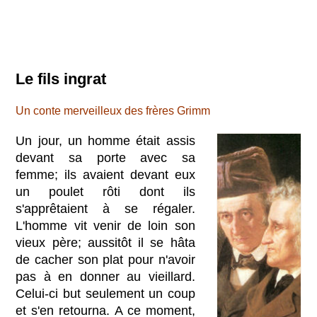
Le fils ingrat
Un conte merveilleux des frères Grimm
Un jour, un homme était assis
devant sa porte avec sa
femme; ils avaient devant eux
un poulet rôti dont ils
s'apprêtaient à se régaler.
L'homme vit venir de loin son
vieux père; aussitôt il se hâta
de cacher son plat pour n'avoir
pas à en donner au vieillard.
Celui-ci but seulement un coup
et s'en retourna. A ce moment,