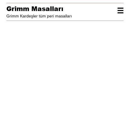
Grimm Masalları
☰
Grimm Kardeşler tüm peri masalları