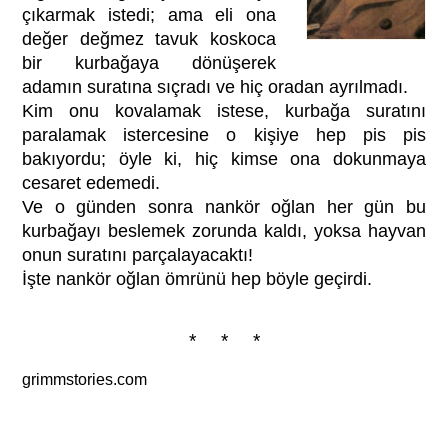
çıkarmak istedi; ama eli ona
değer değmez tavuk koskoca
bir kurbağaya dönüşerek
adamın suratına sıçradı ve hiç oradan ayrılmadı.
Kim onu kovalamak istese, kurbağa suratını
paralamak istercesine o kişiye hep pis pis
bakıyordu; öyle ki, hiç kimse ona dokunmaya
cesaret edemedi.
Ve o günden sonra nankör oğlan her gün bu
kurbağayı beslemek zorunda kaldı, yoksa hayvan
onun suratını parçalayacaktı!
İşte nankör oğlan ömrünü hep böyle geçirdi.
* * *
grimmstories.com