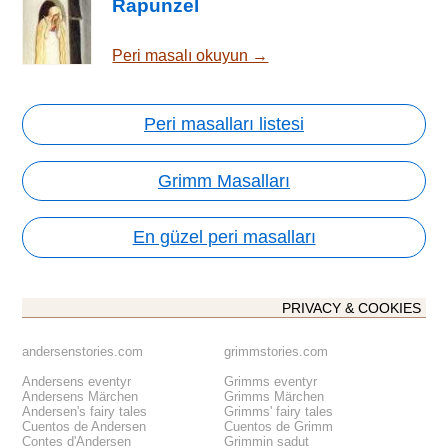
Rapunzel
Peri masalı okuyun →
Peri masalları listesi
Grimm Masalları
En güzel peri masalları
PRIVACY & COOKIES
andersenstories.com
grimmstories.com
Andersens eventyr
Grimms eventyr
Andersens Märchen
Grimms Märchen
Andersen's fairy tales
Grimms' fairy tales
Cuentos de Andersen
Cuentos de Grimm
Contes d'Andersen
Grimmin sadut