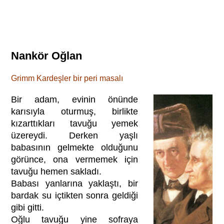
Nankör Oğlan
Grimm Kardeşler bir peri masalı
Bir adam, evinin önünde
karısıyla oturmuş, birlikte
kızarttıkları tavuğu yemek
üzereydi. Derken yaşlı
babasının gelmekte olduğunu
görünce, ona vermemek için
tavuğu hemen sakladı.
Babası yanlarına yaklaştı, bir
bardak su içtikten sonra geldiği
gibi gitti.
Oğlu tavuğu yine sofraya