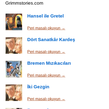
Grimmstories.com
Hansel ile Gretel
Peri masalı okuyun →
Dört Sanatkâr Kardeş
Peri masalı okuyun →
Bremen Mızıkacıları
Peri masalı okuyun →
İki Gezgin
Peri masalı okuyun →