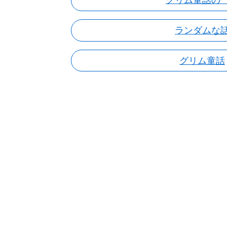
グリム童話の
ランダムな
グリム童話