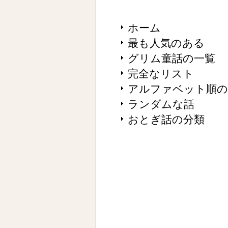
ホーム
最も人気のある
グリム童話の一覧
完全なリスト
アルファベット順の
ランダムな話
おとぎ話の分類