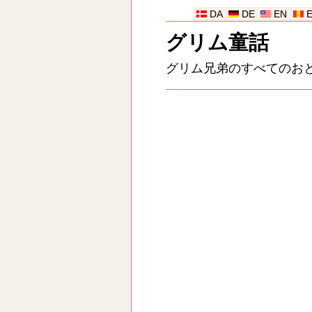
DA
DE
EN
グリム童話
グリム兄弟のすべてのお