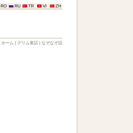
RO
RU
TR
VI
ZH
|
ホーム
|
グリム童話
|
なぞなぞ話