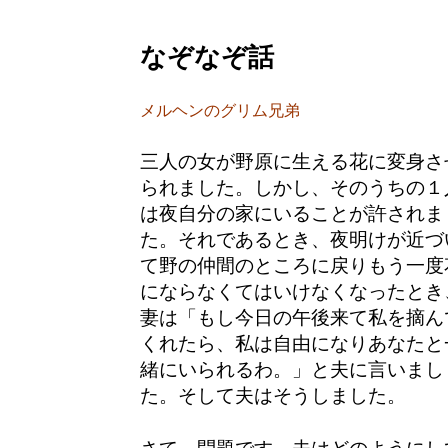
なぞなぞ話
メルヘンのグリム兄弟
三人の女が野原に生える花に変身さ
られました。しかし、そのうちの１
は夜自分の家にいることが許されま
た。それであるとき、夜明けが近づ
て野の仲間のところに戻りもう一度
にならなくてはいけなくなったとき
妻は「もし今日の午後来て私を摘ん
くれたら、私は自由になりあなたと
緒にいられるわ。」と夫に言いまし
た。そして夫はそうしました。