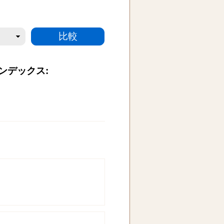
ンデックス: