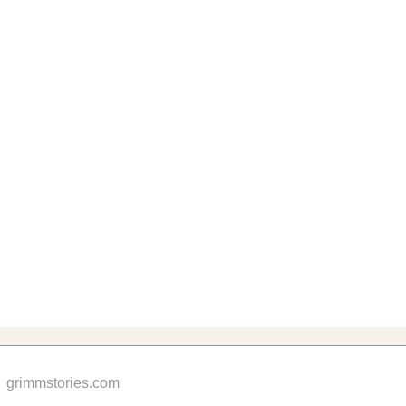
grimmstories.com