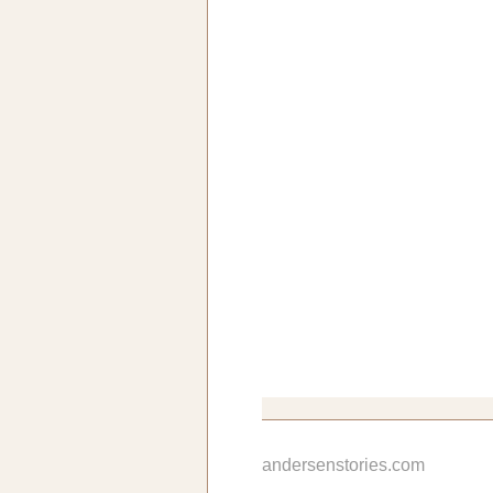
andersenstories.com