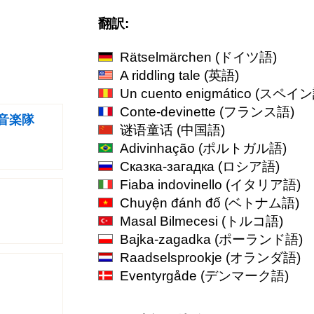
翻訳:
Rätselmärchen
(ドイツ語)
A riddling tale
(英語)
Un cuento enigmático
(スペイン
Conte-devinette
(フランス語)
音楽隊
谜语童话
(中国語)
Adivinhação
(ポルトガル語)
Сказка-загадка
(ロシア語)
Fiaba indovinello
(イタリア語)
Chuyện đánh đố
(ベトナム語)
Masal Bilmecesi
(トルコ語)
Bajka-zagadka
(ポーランド語)
Raadselsprookje
(オランダ語)
Eventyrgåde
(デンマーク語)