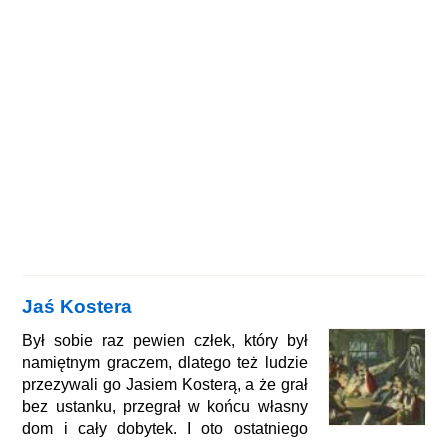
Jaś Kostera
Był sobie raz pewien człek, który był
namiętnym graczem, dlatego też ludzie
przezywali go Jasiem Kosterą, a że grał
bez ustanku, przegrał w końcu własny
dom i cały dobytek. I oto ostatniego