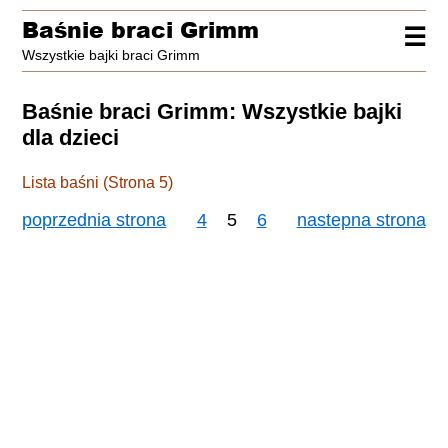
Baśnie braci Grimm
☰
Wszystkie bajki braci Grimm
Baśnie braci Grimm: Wszystkie bajki
dla dzieci
Lista baśni (Strona 5)
poprzednia strona
4
5
6
nastepna strona