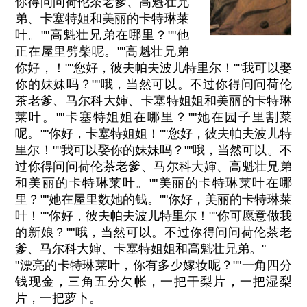
你得问问荷伦茶老爹、高魁壮兄
弟、卡塞特姐和美丽的卡特琳莱
叶。""高魁壮兄弟在哪里？""他
正在屋里劈柴呢。""高魁壮兄弟
你好，！""您好，彼夫帕夫波儿特里尔！""我可以娶
你的妹妹吗？""哦，当然可以。不过你得问问荷伦
茶老爹、马尔科大婶、卡塞特姐姐和美丽的卡特琳
莱叶。""卡塞特姐姐在哪里？""她在园子里割菜
呢。""你好，卡塞特姐姐！""您好，彼夫帕夫波儿特
里尔！""我可以娶你的妹妹吗？""哦，当然可以。不
过你得问问荷伦茶老爹、马尔科大婶、高魁壮兄弟
和美丽的卡特琳莱叶。""美丽的卡特琳莱叶在哪
里？""她在屋里数她的钱。""你好，美丽的卡特琳莱
叶！""你好，彼夫帕夫波儿特里尔！""你可愿意做我
的新娘？""哦，当然可以。不过你得问问荷伦茶老
爹、马尔科大婶、卡塞特姐姐和高魁壮兄弟。"
"漂亮的卡特琳莱叶，你有多少嫁妆呢？""一角四分
钱现金，三角五分欠帐，一把干梨片，一把湿梨
片，一把萝卜。