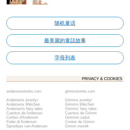
阅读 →
随机童话
最美麗的童話故事
字母列表
PRIVACY & COOKIES
andersenstories.com
grimmstories.com
Andersens eventyr
Grimms eventyr
Andersens Märchen
Grimms Märchen
Andersen's fairy tales
Grimms' fairy tales
Cuentos de Andersen
Cuentos de Grimm
Contes d'Andersen
Grimmin sadut
Fiabe di Andersen
Contes de Grimm
Sprookjes van Andersen
Grimm mesék