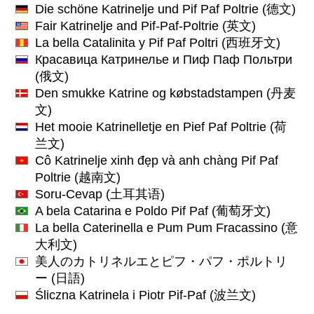
Die schöne Katrinelje und Pif Paf Poltrie
(德文)
Fair Katrinelje and Pif-Paf-Poltrie
(英文)
La bella Catalinita y Pif Paf Poltri
(西班牙文)
Красавица Катринелье и Пиф Паф Польтри
(俄文)
Den smukke Katrine og købstadstampen
(丹麦
文)
Het mooie Katrinelletje en Pief Paf Poltrie
(荷
兰文)
Cô Katrinelje xinh đẹp và anh chàng Pif Paf
Poltrie
(越南文)
Soru-Cevap
(土耳其语)
A bela Catarina e Poldo Pif Paf
(葡萄牙文)
La bella Caterinella e Pum Pum Fracassino
(意
大利文)
美人のカトリネルエとピフ・パフ・ポルトリ
ー
(日語)
Śliczna Katrinela i Piotr Pif-Paf
(波兰文)