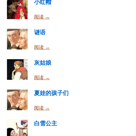
小红帽
阅读 →
谜语
阅读 →
灰姑娘
阅读 →
夏娃的孩子们
阅读 →
白雪公主