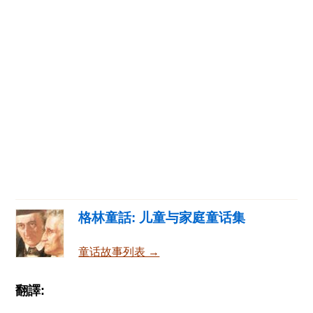
格林童話: 儿童与家庭童话集
童话故事列表 →
翻譯: