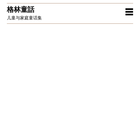
格林童話
☰
儿童与家庭童话集