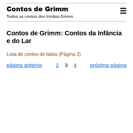
Contos de Grimm
☰
Todos os contos dos Irmãos Grimm
Contos de Grimm: Contos da Infância
e do Lar
Lista de contos de fadas (Página 3)
página anterior
2
3
4
próxima página