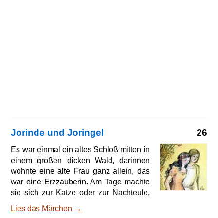
Jorinde und Joringel
26
Es war einmal ein altes Schloß mitten in
einem großen dicken Wald, darinnen
wohnte eine alte Frau ganz allein, das
war eine Erzzauberin. Am Tage machte
sie sich zur Katze oder zur Nachteule,
des Abends aber wurde sie wieder
Lies das Märchen →
ordentlich wie ein Mensch gestaltet. Sie