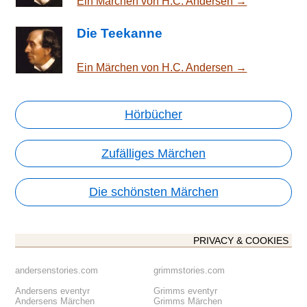
Ein Märchen von H.C. Andersen →
Die Teekanne
Ein Märchen von H.C. Andersen →
Hörbücher
Zufälliges Märchen
Die schönsten Märchen
PRIVACY & COOKIES
andersenstories.com
grimmstories.com
Andersens eventyr
Grimms eventyr
Andersens Märchen
Grimms Märchen