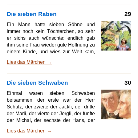
Tochter zur Gemahlin geben. Der Mann
war froh, dass seiner Tochter ein
Die sieben Raben
29
solches Glück widerfuhr, und sagte
gleich ja; es war auch an dem Freier gar
Ein Mann hatte sieben Söhne und
nichts auszusetzen, als dass er einen
immer noch kein Töchterchen, so sehr
ganz blauen Bart hatte, so dass man
er sichs auch wünschte; endlich gab
einen kleinen Schrecken kriegte, sooft
ihm seine Frau wieder gute Hoffnung zu
man ihn ansah. Das Mädchen erschrak
einem Kinde, und wies zur Welt kam,
auch anfangs davor und scheute sich,
war es auch ein Mädchen. Die Freude
Lies das Märchen →
ihn zu heiraten,
war groß, aber das Kind war schmächtig
und klein, und sollte wegen seiner
Schwachheit die Nottaufe haben. Der
Die sieben Schwaben
30
Vater schickte einen der Knaben
eilends zur Quelle, Taufwasser zu
Einmal waren sieben Schwaben
holen: die andern sechs liefen mit, und
beisammen, der erste war der Herr
weil jeder der erste beim Schöpfen sein
Schulz, der zweite der Jackli, der dritte
wollte, so fiel ihnen der Krug in den
der Marli, der vierte der Jergli, der fünfte
Brunnen. Da standen sie und wußten
der Michal, der sechste der Hans, der
nicht, was sie tun sollten, und keiner
siebente der Veitli; die hatten alle
Lies das Märchen →
getraute sich he
siebene sich vorgenommen, die Welt zu